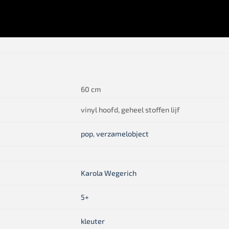
60 cm
vinyl hoofd, geheel stoffen lijf
pop
,
verzamelobject
Karola Wegerich
5+
kleuter