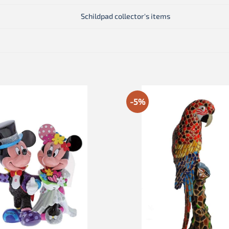
Schildpad collector's items
-5%