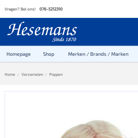
Skip
Vragen? Bel ons!
076-5212310
to
content
Homepage
Shop
Merken / Brands / Marken
Home
/
Verzamelen
/
Poppen
Baby
Peuter
Kleuter
Baby & Peu
Baby, Peute
Peuter & Kl