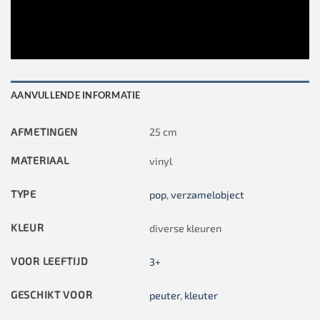
AANVULLENDE INFORMATIE
AFMETINGEN
25 cm
MATERIAAL
vinyl
TYPE
pop
,
verzamelobject
KLEUR
diverse kleuren
VOOR LEEFTIJD
3+
GESCHIKT VOOR
peuter
,
kleuter