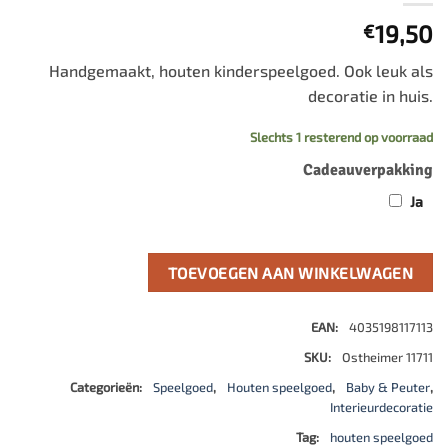
19,50
€
Handgemaakt, houten kinderspeelgoed. Ook leuk als
decoratie in huis.
Slechts 1 resterend op voorraad
Cadeauverpakking
Ja
TOEVOEGEN AAN WINKELWAGEN
EAN:
4035198117113
SKU:
Ostheimer 11711
Categorieën:
Speelgoed
,
Houten speelgoed
,
Baby & Peuter
,
Interieurdecoratie
Tag:
houten speelgoed