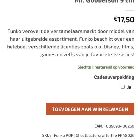
Mr. Gooberson 9 cm
17,50
€
Funko verovert de verzamelaarsmarkt door middel van
haar uitgebreide assortiment. Funko beschikt over een
heleboel verschillende licenties zoals o.a. Disney, films,
games en zelfs van je favoriete tv series!
Slechts 1 resterend op voorraad
Cadeauverpakking
Ja
TOEVOEGEN AAN WINKELWAGEN
EAN:
889698480260
SKU:
Funko POP! Ghostbusters: afterlife FK48026