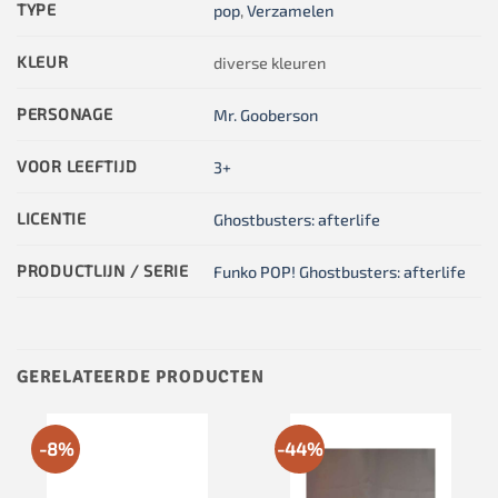
TYPE
pop
,
Verzamelen
KLEUR
diverse kleuren
PERSONAGE
Mr. Gooberson
VOOR LEEFTIJD
3+
LICENTIE
Ghostbusters: afterlife
PRODUCTLIJN / SERIE
Funko POP! Ghostbusters: afterlife
GERELATEERDE PRODUCTEN
-8%
-44%