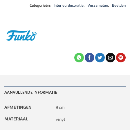
Categorieën:
Interieurdecoratie
,
Verzamelen
,
Beelden
AANVULLENDE INFORMATIE
AFMETINGEN
9 cm
MATERIAAL
vinyl