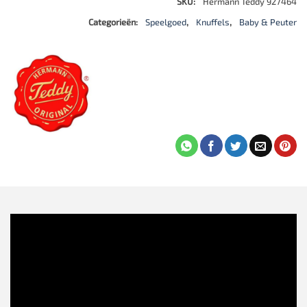
SKU:
Hermann Teddy 927464
Categorieën:
Speelgoed
,
Knuffels
,
Baby & Peuter