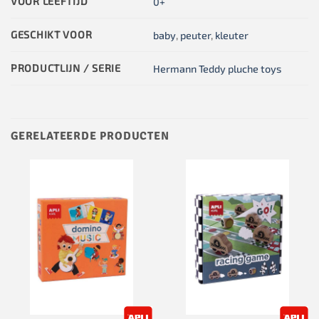
VOOR LEEFTIJD
0+
GESCHIKT VOOR
baby
,
peuter
,
kleuter
PRODUCTLIJN / SERIE
Hermann Teddy pluche toys
GERELATEERDE PRODUCTEN