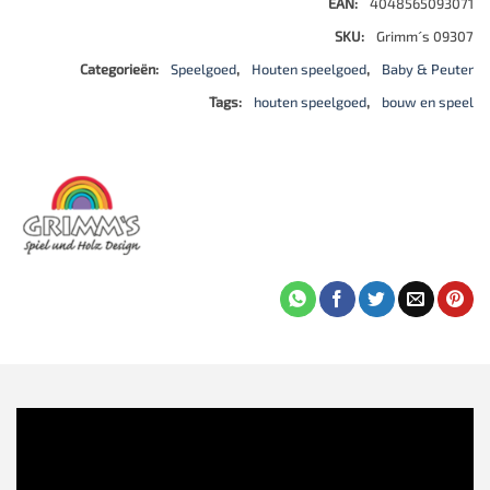
EAN:
4048565093071
SKU:
Grimm´s 09307
Categorieën:
Speelgoed
,
Houten speelgoed
,
Baby & Peuter
Tags:
houten speelgoed
,
bouw en speel