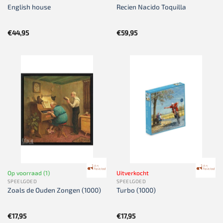
English house
Recien Nacido Toquilla
€
44,95
€
59,95
Op voorraad (1)
Uitverkocht
SPEELGOED
SPEELGOED
Zoals de Ouden Zongen (1000)
Turbo (1000)
€
17,95
€
17,95