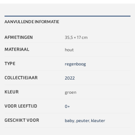
AANVULLENDE INFORMATIE
AFMETINGEN
35,5 × 17 cm
MATERIAAL
hout
TYPE
regenboog
COLLECTIEJAAR
2022
KLEUR
groen
VOOR LEEFTIJD
0+
GESCHIKT VOOR
baby
,
peuter
,
kleuter