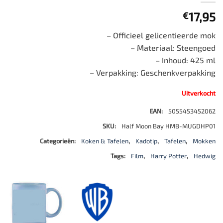
17,95
€
– Officieel gelicentieerde mok
– Materiaal: Steengoed
– Inhoud: 425 ml
– Verpakking: Geschenkverpakking
Uitverkocht
EAN:
5055453452062
SKU:
Half Moon Bay HMB-MUGDHP01
Categorieën:
Koken & Tafelen
,
Kadotip
,
Tafelen
,
Mokken
Tags:
Film
,
Harry Potter
,
Hedwig