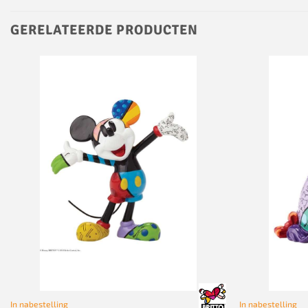
GERELATEERDE PRODUCTEN
In nabestelling
In nabestelling