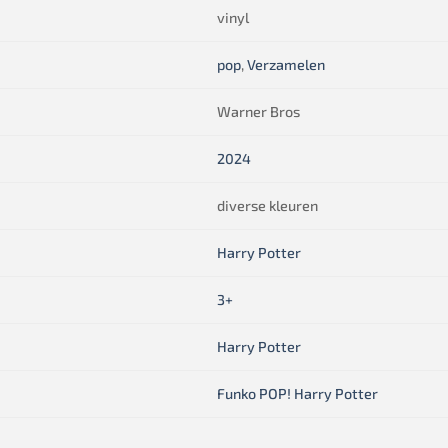
vinyl
pop
,
Verzamelen
Warner Bros
2024
diverse kleuren
Harry Potter
3+
Harry Potter
Funko POP! Harry Potter