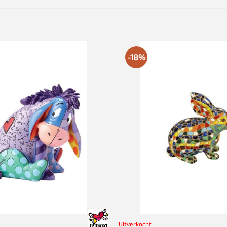
-18%
Uitverkocht