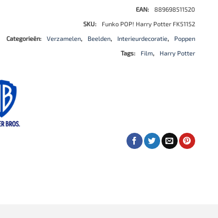
EAN:
889698511520
SKU:
Funko POP! Harry Potter FK51152
Categorieën:
Verzamelen
,
Beelden
,
Interieurdecoratie
,
Poppen
Tags:
Film
,
Harry Potter