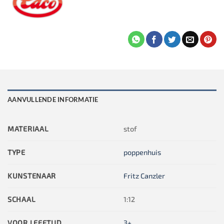
AANVULLENDE INFORMATIE
MATERIAAL
stof
TYPE
poppenhuis
KUNSTENAAR
Fritz Canzler
SCHAAL
1:12
VOOR LEEFTIJD
3+