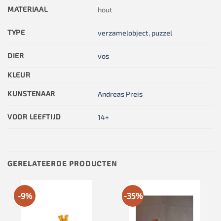
MATERIAAL
hout
TYPE
verzamelobject
,
puzzel
DIER
vos
KLEUR
KUNSTENAAR
Andreas Preis
VOOR LEEFTIJD
14+
GERELATEERDE PRODUCTEN
-9%
-35%