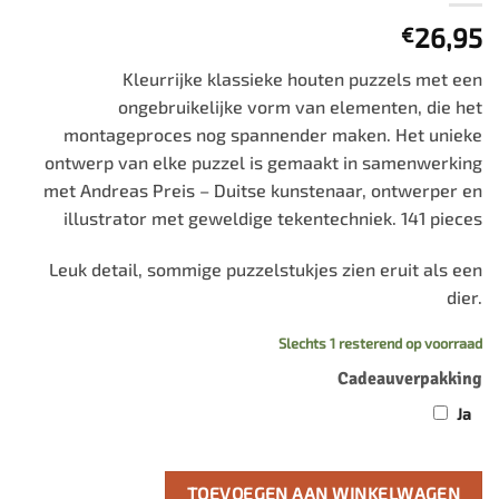
26,95
€
Kleurrijke klassieke houten puzzels met een
ongebruikelijke vorm van elementen, die het
montageproces nog spannender maken. Het unieke
ontwerp van elke puzzel is gemaakt in samenwerking
met Andreas Preis – Duitse kunstenaar, ontwerper en
illustrator met geweldige tekentechniek. 141 pieces
Leuk detail, sommige puzzelstukjes zien eruit als een
dier.
Slechts 1 resterend op voorraad
Cadeauverpakking
Ja
TOEVOEGEN AAN WINKELWAGEN