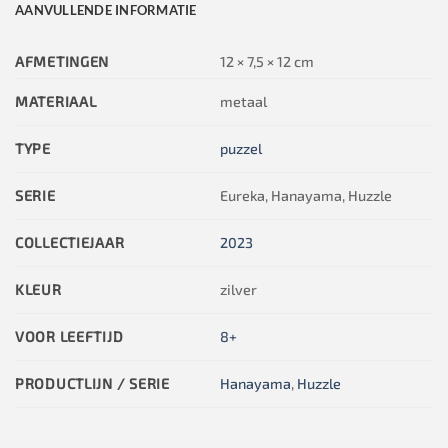
AANVULLENDE INFORMATIE
AFMETINGEN
12 × 7,5 × 12 cm
MATERIAAL
metaal
TYPE
puzzel
SERIE
Eureka, Hanayama, Huzzle
COLLECTIEJAAR
2023
KLEUR
zilver
VOOR LEEFTIJD
8+
PRODUCTLIJN / SERIE
Hanayama
,
Huzzle