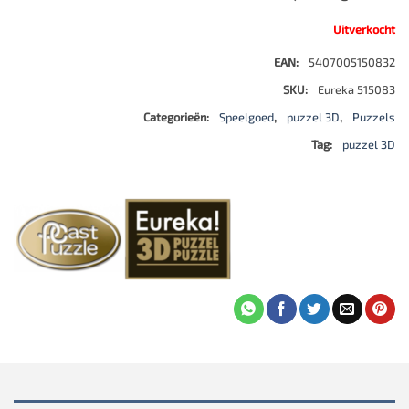
Uitverkocht
EAN:
5407005150832
SKU:
Eureka 515083
Categorieën:
Speelgoed
,
puzzel 3D
,
Puzzels
Tag:
puzzel 3D