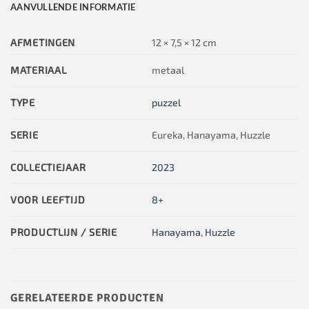
AANVULLENDE INFORMATIE
AFMETINGEN
12 × 7,5 × 12 cm
MATERIAAL
metaal
TYPE
puzzel
SERIE
Eureka, Hanayama, Huzzle
COLLECTIEJAAR
2023
VOOR LEEFTIJD
8+
PRODUCTLIJN / SERIE
Hanayama
,
Huzzle
GERELATEERDE PRODUCTEN