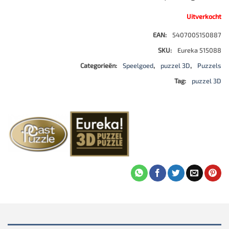
Uitverkocht
EAN:
5407005150887
SKU:
Eureka 515088
Categorieën:
Speelgoed
,
puzzel 3D
,
Puzzels
Tag:
puzzel 3D