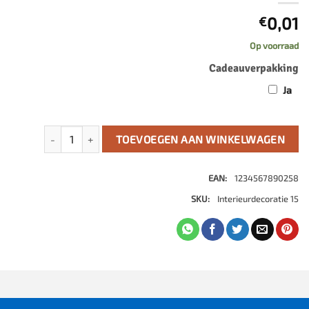
0,01
€
Op voorraad
Cadeauverpakking
Ja
Interieurdecoratie aantal
TOEVOEGEN AAN WINKELWAGEN
EAN:
1234567890258
SKU:
Interieurdecoratie 15