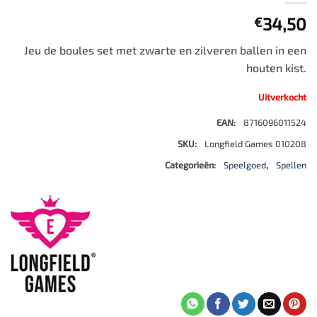
34,50
€
Jeu de boules set met zwarte en zilveren ballen in een
houten kist.
Uitverkocht
EAN:
8716096011524
SKU:
Longfield Games 010208
Categorieën:
Speelgoed
,
Spellen