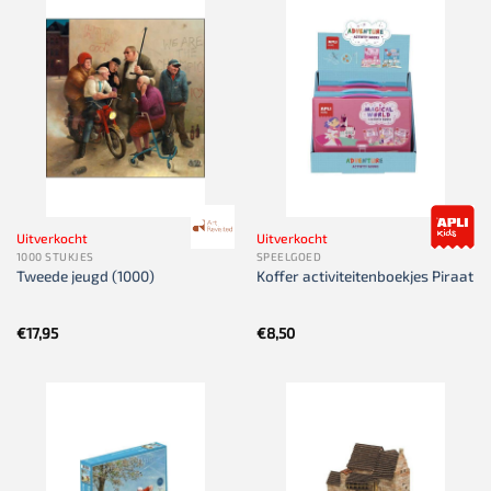
Uitverkocht
Uitverkocht
1000 STUKJES
SPEELGOED
Tweede jeugd (1000)
Koffer activiteitenboekjes Piraat
€
17,95
€
8,50