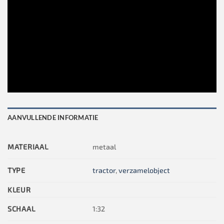
AANVULLENDE INFORMATIE
MATERIAAL
metaal
TYPE
tractor
,
verzamelobject
KLEUR
SCHAAL
1:32