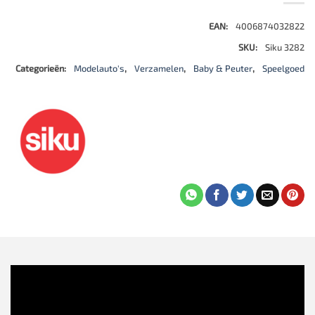
EAN:
4006874032822
SKU:
Siku 3282
Categorieën:
Modelauto's
,
Verzamelen
,
Baby & Peuter
,
Speelgoed