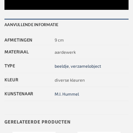
AANVULLENDE INFORMATIE
AFMETINGEN
9 cm
MATERIAAL
aardewerk
TYPE
beeldje
,
verzamelobject
KLEUR
diverse kleuren
KUNSTENAAR
M.I. Hummel
GERELATEERDE PRODUCTEN