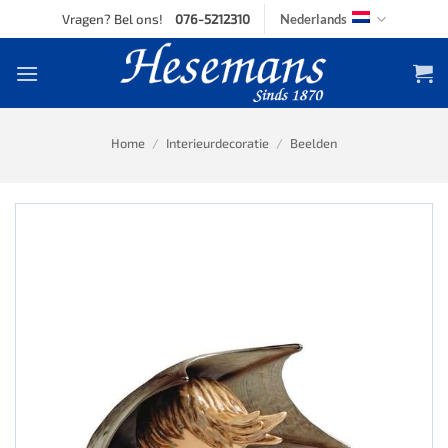
Skip
Vragen? Bel ons!
076-5212310
Nederlands
to
content
Home
/
Interieurdecoratie
/
Beelden