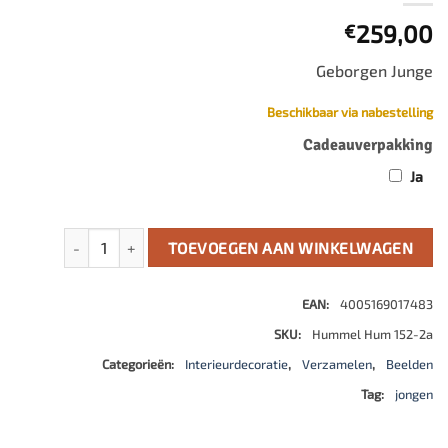
259,00
€
Geborgen Junge
Beschikbaar via nabestelling
Cadeauverpakking
Ja
Jongen met Paraplu aantal
TOEVOEGEN AAN WINKELWAGEN
EAN:
4005169017483
SKU:
Hummel Hum 152-2a
Categorieën:
Interieurdecoratie
,
Verzamelen
,
Beelden
Tag:
jongen