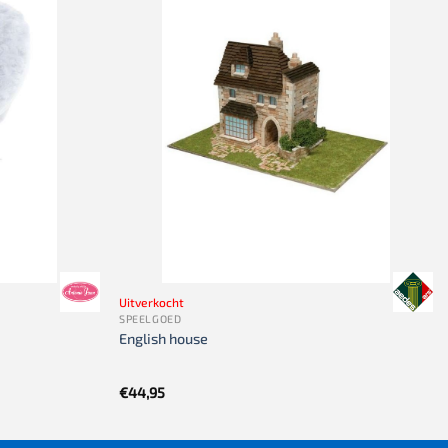
Uitverkocht
SPEELGOED
English house
€
44,95