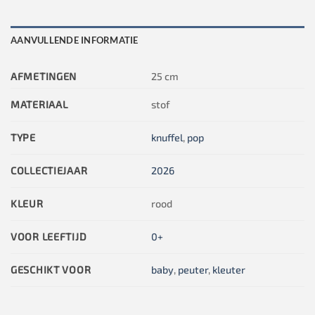
AANVULLENDE INFORMATIE
AFMETINGEN
25 cm
MATERIAAL
stof
TYPE
knuffel
,
pop
COLLECTIEJAAR
2026
KLEUR
rood
VOOR LEEFTIJD
0+
GESCHIKT VOOR
baby
,
peuter
,
kleuter