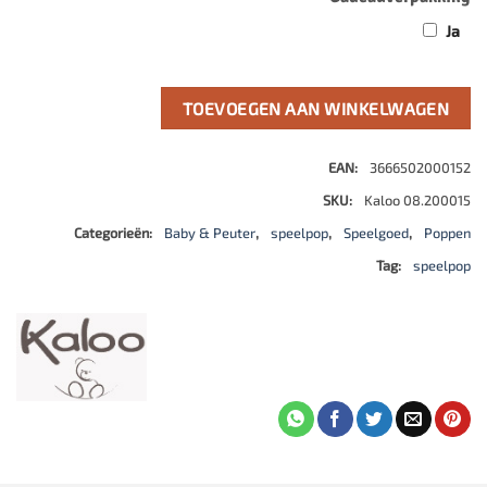
Ja
TOEVOEGEN AAN WINKELWAGEN
EAN:
3666502000152
SKU:
Kaloo 08.200015
Categorieën:
Baby & Peuter
,
speelpop
,
Speelgoed
,
Poppen
Tag:
speelpop