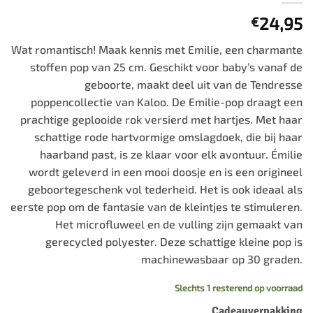
24,95
€
Wat romantisch! Maak kennis met Emilie, een charmante
stoffen pop van 25 cm. Geschikt voor baby’s vanaf de
geboorte, maakt deel uit van de Tendresse
poppencollectie van Kaloo. De Emilie-pop draagt ​​een
prachtige geplooide rok versierd met hartjes. Met haar
schattige rode hartvormige omslagdoek, die bij haar
haarband past, is ze klaar voor elk avontuur. Émilie
wordt geleverd in een mooi doosje en is een origineel
geboortegeschenk vol tederheid. Het is ook ideaal als
eerste pop om de fantasie van de kleintjes te stimuleren.
Het microfluweel en de vulling zijn gemaakt van
gerecycled polyester. Deze schattige kleine pop is
machinewasbaar op 30 graden.
Slechts 1 resterend op voorraad
Cadeauverpakking