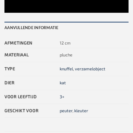
AANVULLENDE INFORMATIE
AFMETINGEN
12 cm
MATERIAAL
pluche
TYPE
knuffel
,
verzamelobject
DIER
kat
VOOR LEEFTIJD
3+
GESCHIKT VOOR
peuter
,
kleuter