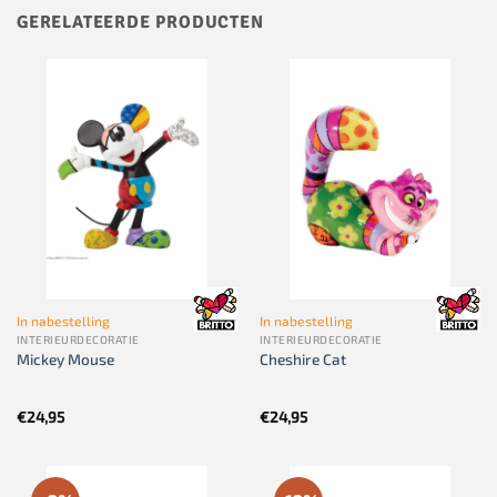
GERELATEERDE PRODUCTEN
In nabestelling
In nabestelling
INTERIEURDECORATIE
INTERIEURDECORATIE
Mickey Mouse
Cheshire Cat
€
24,95
€
24,95