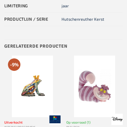
LIMITERING
jaar
PRODUCTLIJN / SERIE
Hutschenreuther Kerst
GERELATEERDE PRODUCTEN
-9%
Uitverkocht
Op voorraad (1)