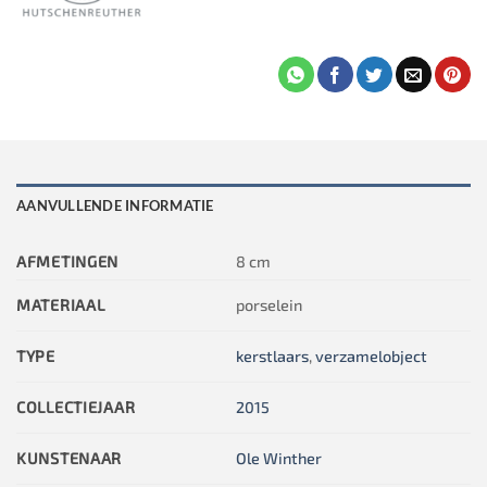
AANVULLENDE INFORMATIE
AFMETINGEN
8 cm
MATERIAAL
porselein
TYPE
kerstlaars
,
verzamelobject
COLLECTIEJAAR
2015
KUNSTENAAR
Ole Winther