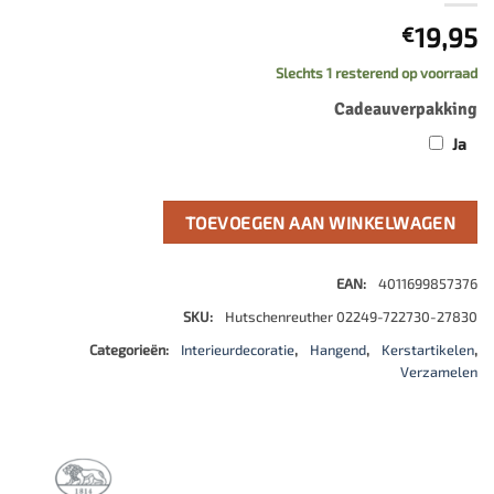
19,95
€
Slechts 1 resterend op voorraad
Cadeauverpakking
Ja
TOEVOEGEN AAN WINKELWAGEN
EAN:
4011699857376
SKU:
Hutschenreuther 02249-722730-27830
Categorieën:
Interieurdecoratie
,
Hangend
,
Kerstartikelen
,
Verzamelen