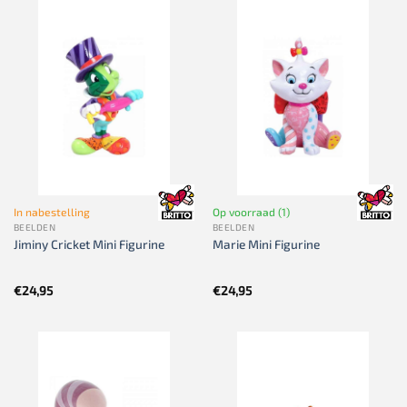
In nabestelling
Op voorraad (1)
BEELDEN
BEELDEN
Jiminy Cricket Mini Figurine
Marie Mini Figurine
€
24,95
€
24,95