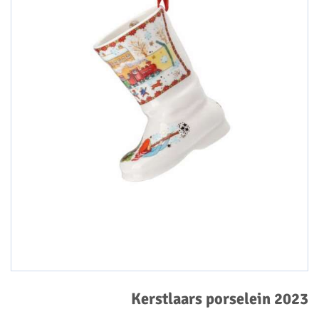
Kerstlaars porselein 2023