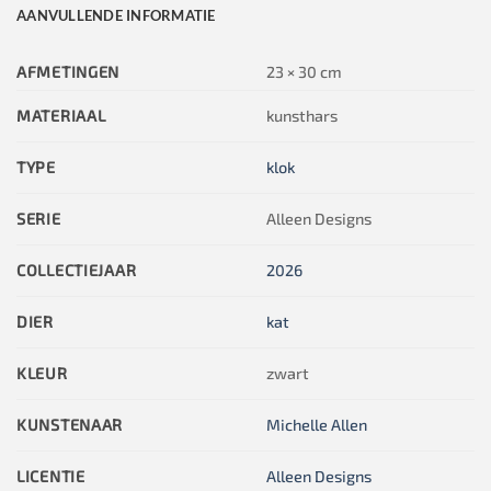
AANVULLENDE INFORMATIE
AFMETINGEN
23 × 30 cm
MATERIAAL
kunsthars
TYPE
klok
SERIE
Alleen Designs
COLLECTIEJAAR
2026
DIER
kat
KLEUR
zwart
KUNSTENAAR
Michelle Allen
LICENTIE
Alleen Designs