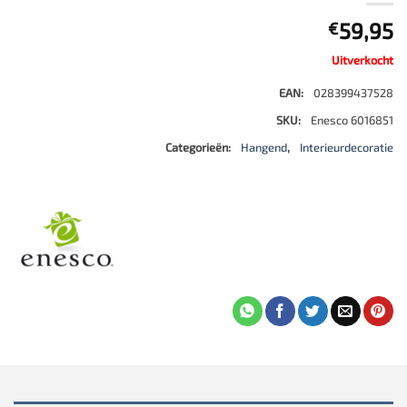
59,95
€
Uitverkocht
EAN:
028399437528
SKU:
Enesco 6016851
Categorieën:
Hangend
,
Interieurdecoratie