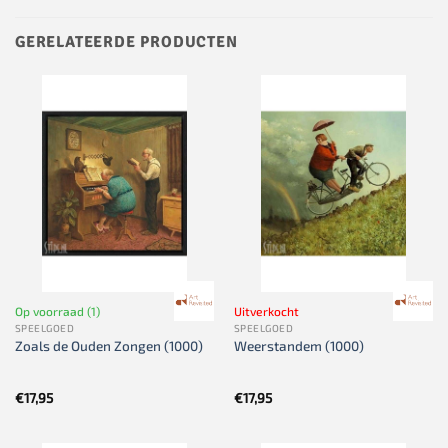
GERELATEERDE PRODUCTEN
Op voorraad (1)
Uitverkocht
SPEELGOED
SPEELGOED
Zoals de Ouden Zongen (1000)
Weerstandem (1000)
€
17,95
€
17,95