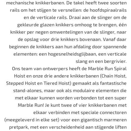
mechanische knikkerbanen. De takel heeft twee soorten
rails om het stijgen te versnellen: de hoofdspiraalrails
en de verticale rails. Draai aan de slinger om de
gekleurde glazen knikkers omhoog te brengen, één
knikker per negen omwentelingen van de slinger, naar
de opslag voor drie knikkers bovenaan. Vanaf daar
beginnen de knikkers aan hun afdaling door spannende
elementen: een hogesnelheidsglijbaan, een verticale
slang en een bergrivier.
Ons team van ontwerpers heeft de Marble Run Spiral
Hoist en onze drie andere knikkerbanen (Chain Hoist,
Stepped Hoist en Tiered Hoist) gemaakt als fantastische
stand-alones, maar ook als modulaire elementen die
met elkaar kunnen worden verbonden tot een super
Marble Run! Je kunt twee of vier knikkerbanen met
elkaar verbinden met speciale connectoren
(meegeleverd in elke set) voor een gigantisch marmeren
pretpark, met een verscheidenheid aan stijgende liften