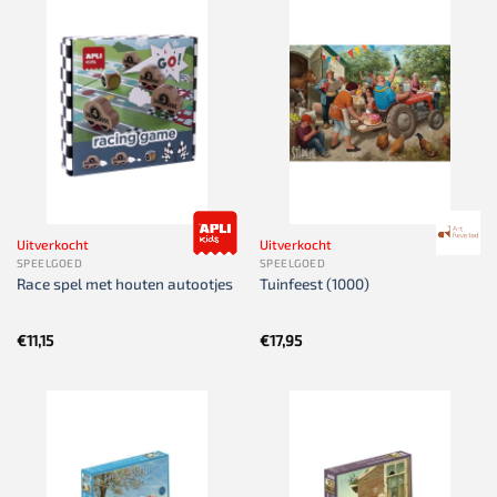
Uitverkocht
Uitverkocht
SPEELGOED
SPEELGOED
Race spel met houten autootjes
Tuinfeest (1000)
€
11,15
€
17,95