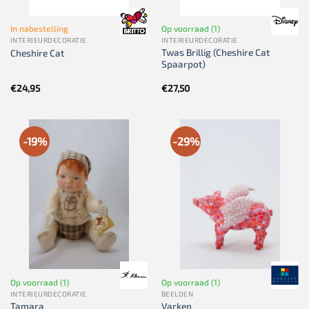
In nabestelling
Op voorraad (1)
INTERIEURDECORATIE
INTERIEURDECORATIE
Twas Brillig (Cheshire Cat
Cheshire Cat
Spaarpot)
€
24,95
€
27,50
-19%
-29%
Op voorraad (1)
Op voorraad (1)
INTERIEURDECORATIE
BEELDEN
Tamara
Varken