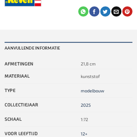
AANVULLENDE INFORMATIE
AFMETINGEN
21,8 cm
MATERIAAL
kunststof
TYPE
modelbouw
COLLECTIEJAAR
2025
SCHAAL
1:72
VOOR LEEFTIJD
12+