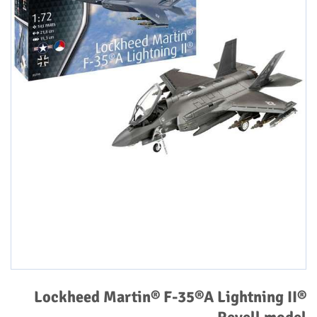
Lockheed Martin® F-35®A Lightning II®