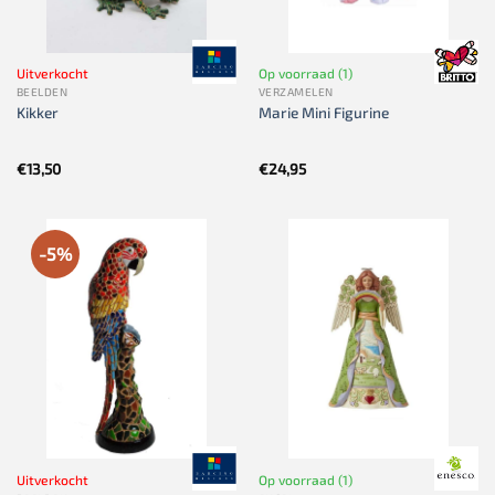
Uitverkocht
Op voorraad (1)
BEELDEN
VERZAMELEN
Kikker
Marie Mini Figurine
€
13,50
€
24,95
-5%
Uitverkocht
Op voorraad (1)