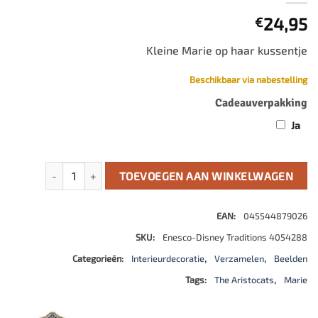
24,95
€
Kleine Marie op haar kussentje
Beschikbaar via nabestelling
Cadeauverpakking
Ja
Marie Mini Figuur aantal
TOEVOEGEN AAN WINKELWAGEN
EAN:
045544879026
SKU:
Enesco-Disney Traditions 4054288
Categorieën:
Interieurdecoratie
,
Verzamelen
,
Beelden
Tags:
The Aristocats
,
Marie