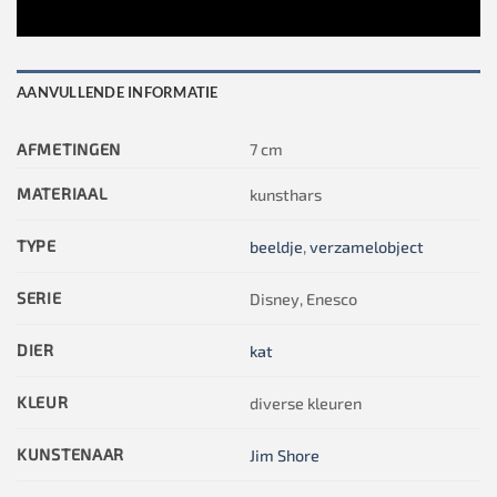
AANVULLENDE INFORMATIE
AFMETINGEN
7 cm
MATERIAAL
kunsthars
TYPE
beeldje
,
verzamelobject
SERIE
Disney, Enesco
DIER
kat
KLEUR
diverse kleuren
KUNSTENAAR
Jim Shore