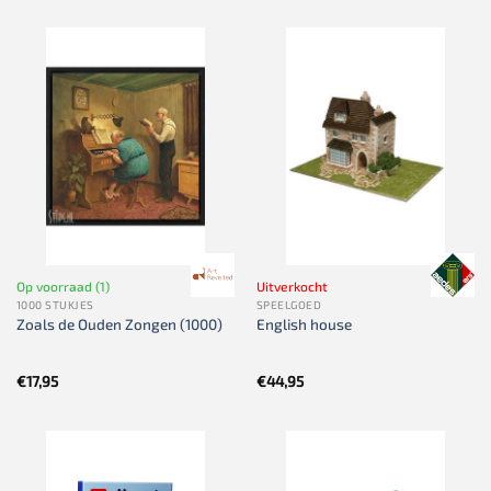
Op voorraad (1)
Uitverkocht
1000 STUKJES
SPEELGOED
Zoals de Ouden Zongen (1000)
English house
€
17,95
€
44,95