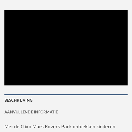
BESCHRIJVING
AANVULLENDE INFORMATIE
Met de Clixo Mars Rovers Pack ontdekken kinderen