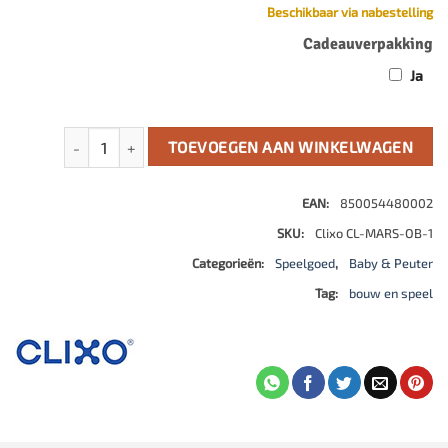
Beschikbaar via nabestelling
Cadeauverpakking
Ja
Mars Rovers aantal
TOEVOEGEN AAN WINKELWAGEN
EAN:
850054480002
SKU:
Clixo CL-MARS-OB-1
Categorieën:
Speelgoed
,
Baby & Peuter
Tag:
bouw en speel