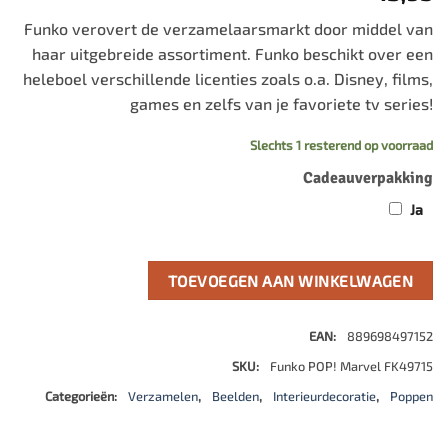
Funko verovert de verzamelaarsmarkt door middel van
haar uitgebreide assortiment. Funko beschikt over een
heleboel verschillende licenties zoals o.a. Disney, films,
games en zelfs van je favoriete tv series!
Slechts 1 resterend op voorraad
Cadeauverpakking
Ja
TOEVOEGEN AAN WINKELWAGEN
EAN:
889698497152
SKU:
Funko POP! Marvel FK49715
Categorieën:
Verzamelen
,
Beelden
,
Interieurdecoratie
,
Poppen