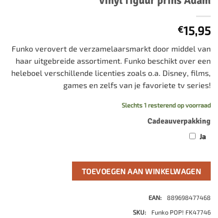
vinyl figuur prins Adam
15,95
€
Funko verovert de verzamelaarsmarkt door middel van
haar uitgebreide assortiment. Funko beschikt over een
heleboel verschillende licenties zoals o.a. Disney, films,
games en zelfs van je favoriete tv series!
Slechts 1 resterend op voorraad
Cadeauverpakking
Ja
TOEVOEGEN AAN WINKELWAGEN
EAN:
889698477468
SKU:
Funko POP! FK47746