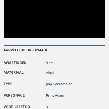
AANVULLENDE INFORMATIE
AFMETINGEN
9 cm
MATERIAAL
vinyl
TYPE
pop
,
Verzamelen
PERSONAGE
Prins Adam
VOOR LEEFTIJD
3+