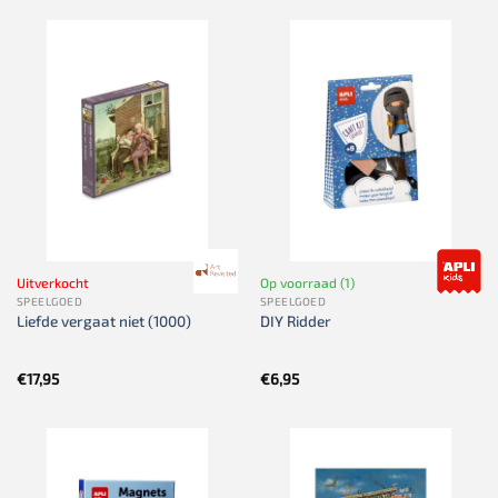
Uitverkocht
Op voorraad (1)
SPEELGOED
SPEELGOED
Liefde vergaat niet (1000)
DIY Ridder
€
17,95
€
6,95