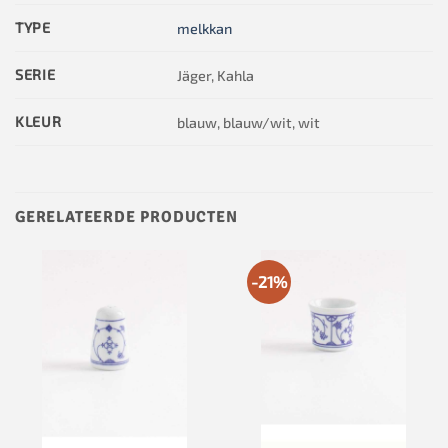
TYPE
melkkan
SERIE
Jäger, Kahla
KLEUR
blauw, blauw/wit, wit
GERELATEERDE PRODUCTEN
-21%