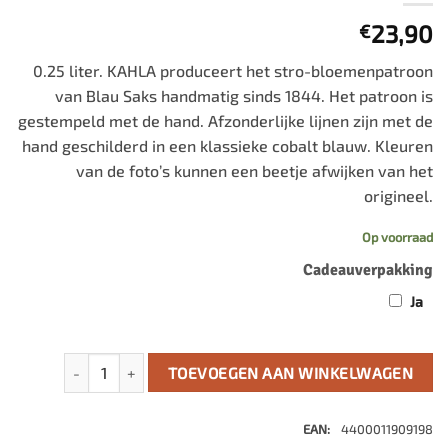
23,90
€
0.25 liter. KAHLA produceert het stro-bloemenpatroon
van Blau Saks handmatig sinds 1844. Het patroon is
gestempeld met de hand. Afzonderlijke lijnen zijn met de
hand geschilderd in een klassieke cobalt blauw. Kleuren
van de foto’s kunnen een beetje afwijken van het
origineel.
Op voorraad
Cadeauverpakking
Ja
Melkkan aantal
TOEVOEGEN AAN WINKELWAGEN
EAN:
4400011909198