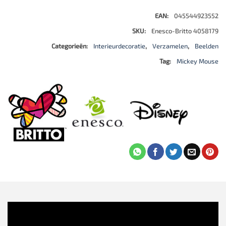
EAN:
045544923552
SKU:
Enesco-Britto 4058179
Categorieën:
Interieurdecoratie
,
Verzamelen
,
Beelden
Tag:
Mickey Mouse