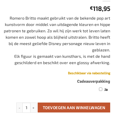
118,95
€
Romero Britto maakt gebruikt van de bekende pop art
kunstvorm door middel van uitdagende kleuren en hippe
patronen te gebruiken. Zo wil hij zijn werk tot leven laten
komen en zowel hoop als blijheid uitstralen. Britto heeft
bij de meest geliefde Disney personage nieuw leven in
geblazen.
Elk figuur is gemaakt van kunsthars, is met de hand
geschilderd en beschikt over een glossy afwerking.
Beschikbaar via nabestelling
Cadeauverpakking
Ja
Mickey & Minnie Mouse Wedding aantal
TOEVOEGEN AAN WINKELWAGEN