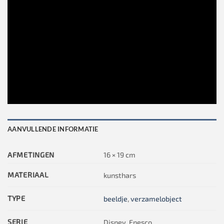
AANVULLENDE INFORMATIE
AFMETINGEN
16 × 19 cm
MATERIAAL
kunsthars
TYPE
beeldje
,
verzamelobject
SERIE
Disney, Enesco