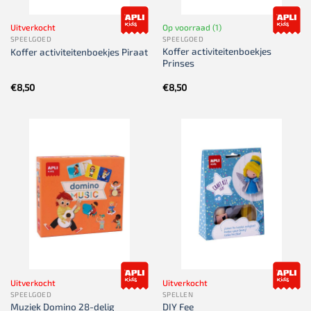
Uitverkocht
Op voorraad (1)
SPEELGOED
SPEELGOED
Koffer activiteitenboekjes
Koffer activiteitenboekjes Piraat
Prinses
€
8,50
€
8,50
Uitverkocht
Uitverkocht
SPEELGOED
SPELLEN
Muziek Domino 28-delig
DIY Fee