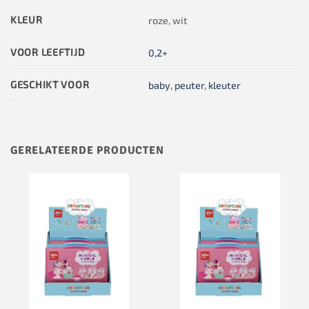
KLEUR
roze, wit
VOOR LEEFTIJD
0,2+
GESCHIKT VOOR
baby
,
peuter
,
kleuter
GERELATEERDE PRODUCTEN