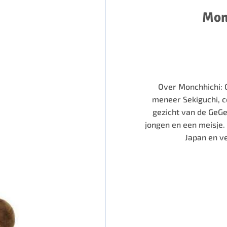
Mon
Over Monchhichi: 
meneer Sekiguchi, c
gezicht van de GeGe
jongen en een meisje.
Japan en v