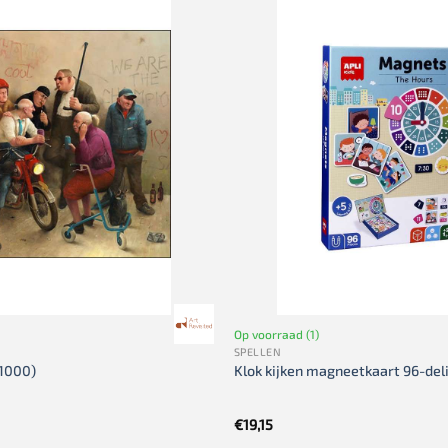
Op voorraad (1)
SPELLEN
(1000)
Klok kijken magneetkaart 96-del
€
19,15