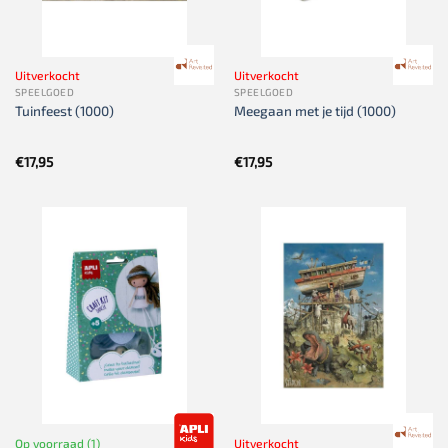
Uitverkocht
Uitverkocht
SPEELGOED
SPEELGOED
Tuinfeest (1000)
Meegaan met je tijd (1000)
€
17,95
€
17,95
Op voorraad (1)
Uitverkocht