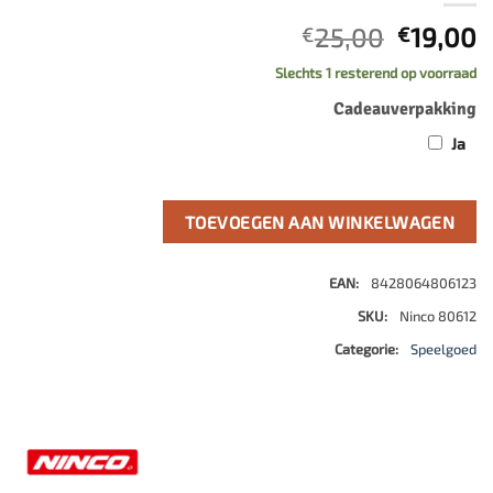
Oorspro
H
25,00
19,00
€
€
prijs
p
Slechts 1 resterend op voorraad
was:
is
Cadeauverpakking
€25,00.
€
Ja
TOEVOEGEN AAN WINKELWAGEN
EAN:
8428064806123
SKU:
Ninco 80612
Categorie:
Speelgoed