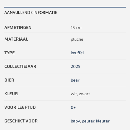
AANVULLENDE INFORMATIE
AFMETINGEN
15 cm
MATERIAAL
pluche
TYPE
knuffel
COLLECTIEJAAR
2025
DIER
beer
KLEUR
wit, zwart
VOOR LEEFTIJD
0+
GESCHIKT VOOR
baby
,
peuter
,
kleuter