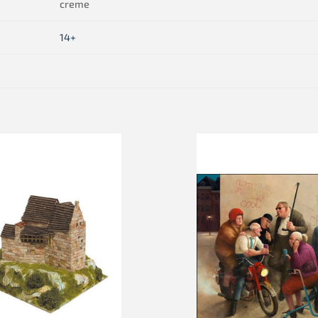
creme
14+