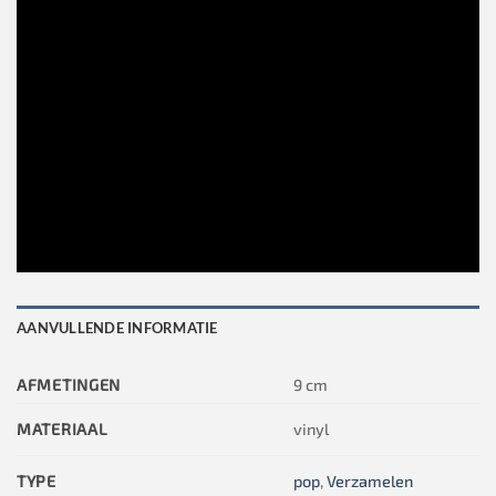
AANVULLENDE INFORMATIE
AFMETINGEN
9 cm
MATERIAAL
vinyl
TYPE
pop
,
Verzamelen