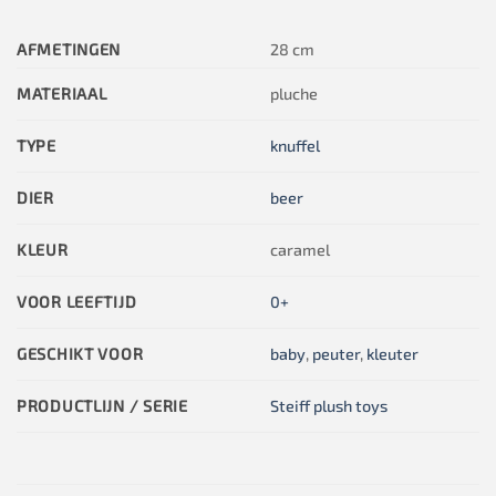
AFMETINGEN
28 cm
MATERIAAL
pluche
TYPE
knuffel
DIER
beer
KLEUR
caramel
VOOR LEEFTIJD
0+
GESCHIKT VOOR
baby
,
peuter
,
kleuter
PRODUCTLIJN / SERIE
Steiff plush toys