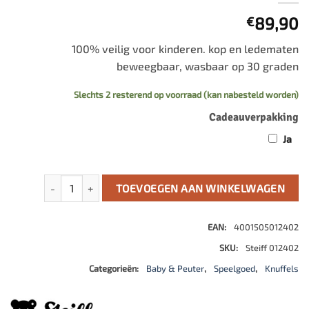
89,90
€
100% veilig voor kinderen. kop en ledematen
beweegbaar, wasbaar op 30 graden
Slechts 2 resterend op voorraad (kan nabesteld worden)
Cadeauverpakking
Ja
Petsy teddybeer aantal
TOEVOEGEN AAN WINKELWAGEN
EAN:
4001505012402
SKU:
Steiff 012402
Categorieën:
Baby & Peuter
,
Speelgoed
,
Knuffels