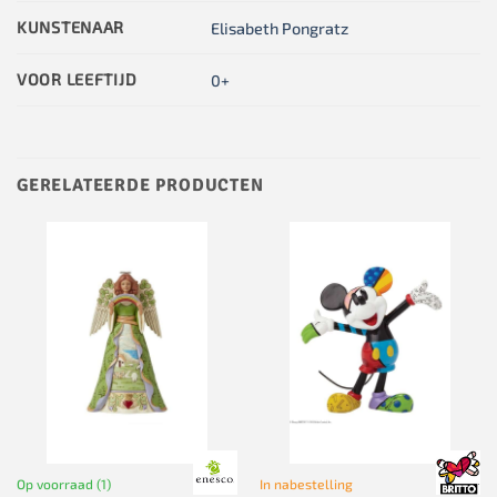
KUNSTENAAR
Elisabeth Pongratz
VOOR LEEFTIJD
0+
GERELATEERDE PRODUCTEN
Op voorraad (1)
In nabestelling