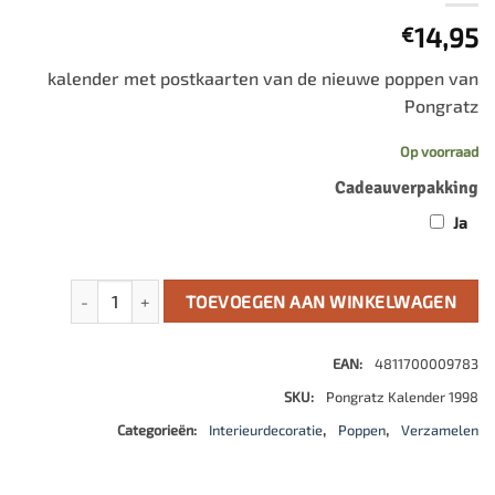
14,95
€
kalender met postkaarten van de nieuwe poppen van
Pongratz
Op voorraad
Cadeauverpakking
Ja
pongratz kalender 1998 aantal
TOEVOEGEN AAN WINKELWAGEN
EAN:
4811700009783
SKU:
Pongratz Kalender 1998
Categorieën:
Interieurdecoratie
,
Poppen
,
Verzamelen