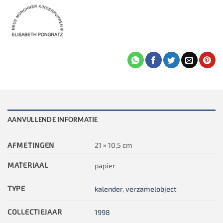
AANVULLENDE INFORMATIE
AFMETINGEN
21 × 10,5 cm
MATERIAAL
papier
TYPE
kalender
,
verzamelobject
COLLECTIEJAAR
1998