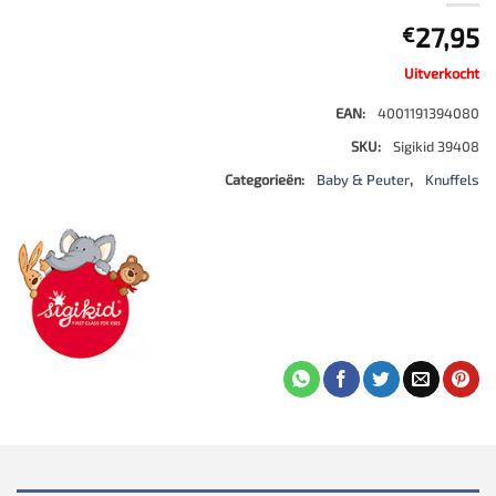
27,95
€
Uitverkocht
EAN:
4001191394080
SKU:
Sigikid 39408
Categorieën:
Baby & Peuter
,
Knuffels