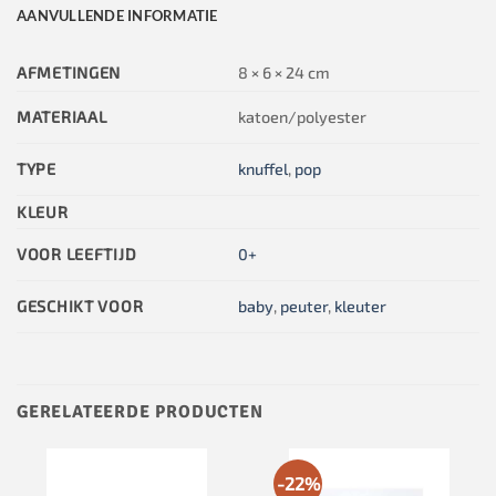
AANVULLENDE INFORMATIE
AFMETINGEN
8 × 6 × 24 cm
MATERIAAL
katoen/polyester
TYPE
knuffel
,
pop
KLEUR
VOOR LEEFTIJD
0+
GESCHIKT VOOR
baby
,
peuter
,
kleuter
GERELATEERDE PRODUCTEN
-22%