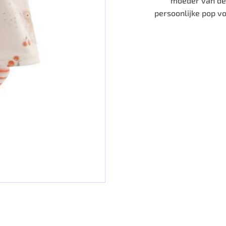
moeder van de 
persoonlijke pop v