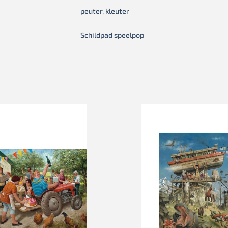
peuter
,
kleuter
Schildpad speelpop