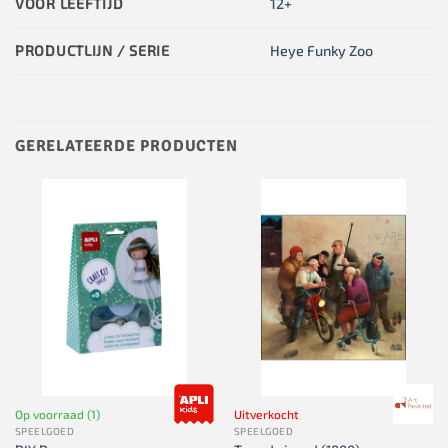
VOOR LEEFTIJD
12+
PRODUCTLIJN / SERIE
Heye Funky Zoo
GERELATEERDE PRODUCTEN
Op voorraad (1)
Uitverkocht
SPEELGOED
SPEELGOED