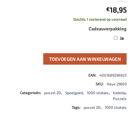
18,95
€
Slechts 1 resterend op voorraad
Cadeauverpakking
Ja
TOEVOEGEN AAN WINKELWAGEN
EAN:
4001689296933
SKU:
Heye 29693
Categorieën:
puzzel 2D
,
Speelgoed
,
1000 stukjes
,
Kadotip
,
Puzzels
Tags:
puzzel 2D
,
1000 stukjes