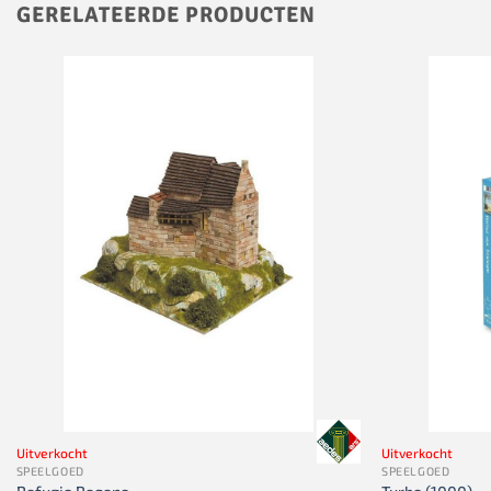
GERELATEERDE PRODUCTEN
Uitverkocht
Uitverkocht
SPEELGOED
SPEELGOED