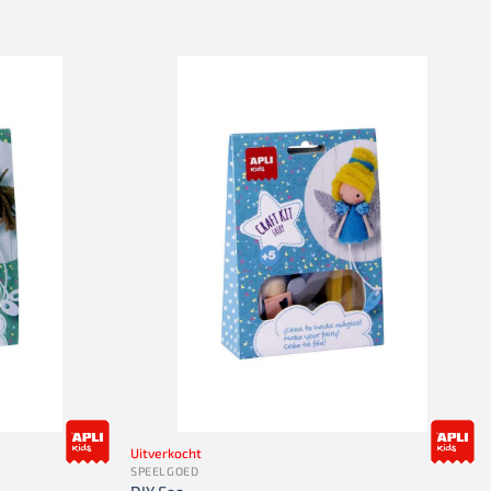
Uitverkocht
SPEELGOED