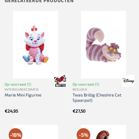
GERELATEERDE PRODUCTEN
Op voorraad (1)
Op voorraad (1)
INTERIEURDECORATIE
BEELDEN
Twas Brillig (Cheshire Cat
Marie Mini Figurine
Spaarpot)
€
24,95
€
27,50
-18%
-5%