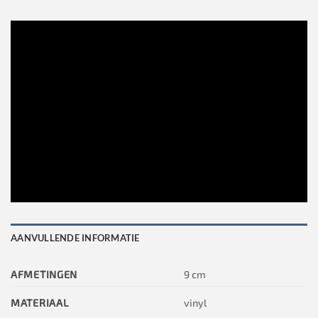
AANVULLENDE INFORMATIE
AFMETINGEN
9 cm
MATERIAAL
vinyl