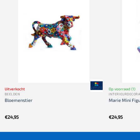
Uitverkocht
Op voorraad (1)
BEELDEN
INTERIEURDECORA
Bloemenstier
Marie Mini Fig
€
24,95
€
24,95