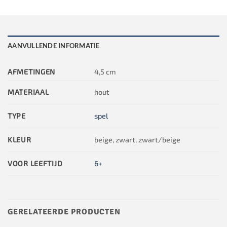
AANVULLENDE INFORMATIE
AFMETINGEN
4,5 cm
MATERIAAL
hout
TYPE
spel
KLEUR
beige, zwart, zwart/beige
VOOR LEEFTIJD
6+
GERELATEERDE PRODUCTEN