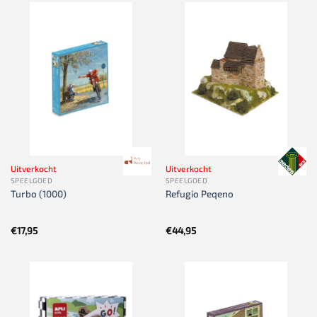
Uitverkocht
Uitverkocht
SPEELGOED
SPEELGOED
Turbo (1000)
Refugio Peqeno
€
17,95
€
44,95