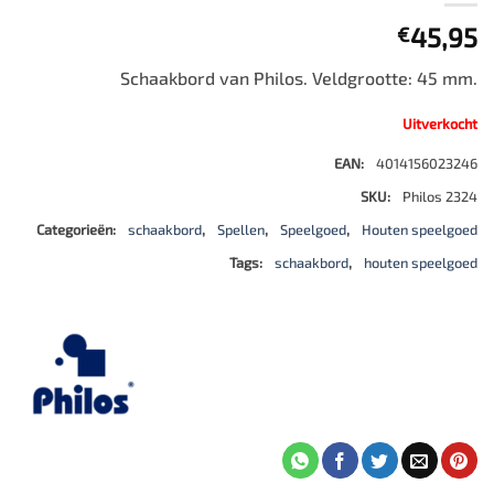
45,95
€
Schaakbord van Philos. Veldgrootte: 45 mm.
Uitverkocht
EAN:
4014156023246
SKU:
Philos 2324
Categorieën:
schaakbord
,
Spellen
,
Speelgoed
,
Houten speelgoed
Tags:
schaakbord
,
houten speelgoed