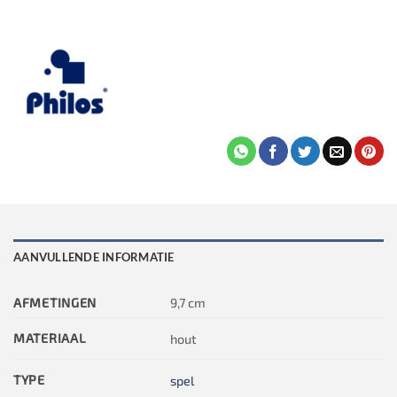
AANVULLENDE INFORMATIE
AFMETINGEN
9,7 cm
MATERIAAL
hout
TYPE
spel